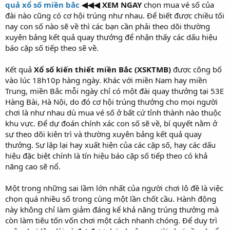
quả xổ số miền bắc
◀◀◀ XEM NGAY
chọn mua vé số của
đài nào cũng có cơ hội trúng như nhau. Để biết được chiều tối
nay con số nào sẽ về thì các bạn cần phải theo dõi thường
xuyên bảng kết quả quay thưởng để nhận thấy các dấu hiệu
báo cặp số tiếp theo sẽ về.
Kết quả
Xổ số kiến thiết miền Bắc (XSKTMB)
được công bố
vào lúc 18h10p hàng ngày. Khác với miền Nam hay miền
Trung, miền Bắc mỗi ngày chỉ có một đài quay thưởng tại 53E
Hàng Bài, Hà Nội, do đó cơ hội trúng thưởng cho mọi người
chơi là như nhau dù mua vé số ở bất cứ tỉnh thành nào thuộc
khu vực. Để dự đoán chính xác con số sẽ về, bí quyết nằm ở
sự theo dõi kiên trì và thường xuyên bảng kết quả quay
thưởng. Sự lặp lại hay xuất hiện của các cặp số, hay các dấu
hiệu đặc biệt chính là tín hiệu báo cặp số tiếp theo có khả
năng cao sẽ nổ.
Một trong những sai lầm lớn nhất của người chơi lô đề là việc
chọn quá nhiều số trong cùng một lần chốt cầu. Hành động
này không chỉ làm giảm đáng kể khả năng trúng thưởng mà
còn làm tiêu tốn vốn chơi một cách nhanh chóng. Để duy trì