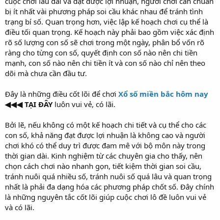
cuộc chơi lâu dài và đạt được lợi nhuận, người chơi cần chuẩn
bị ít nhất vài phương pháp soi cầu khác nhau để tránh tình
trạng bí số. Quan trọng hơn, việc lập kế hoạch chơi cụ thể là
điều tối quan trọng. Kế hoạch này phải bao gồm việc xác định
rõ số lượng con số sẽ chơi trong một ngày, phân bổ vốn rõ
ràng cho từng con số, quyết định con số nào nên chi tiền
mạnh, con số nào nên chi tiền ít và con số nào chỉ nên theo
dõi mà chưa cần đầu tư.
Đây là những điều cốt lõi để chơi
Xổ số miền bắc hôm nay
◀◀◀ TẠI ĐÂY
luôn vui vẻ, có lãi.
Bởi lẽ, nếu không có một kế hoạch chi tiết và cụ thể cho các
con số, khả năng đạt được lợi nhuận là không cao và người
chơi khó có thể duy trì được đam mê với bộ môn này trong
thời gian dài. Kinh nghiệm từ các chuyên gia cho thấy, nên
chọn cách chơi nào nhanh gọn, tiết kiệm thời gian soi cầu,
tránh nuôi quá nhiều số, tránh nuôi số quá lâu và quan trọng
nhất là phải đa dạng hóa các phương pháp chốt số. Đây chính
là những nguyên tắc cốt lõi giúp cuộc chơi lô đề luôn vui vẻ
và có lãi.