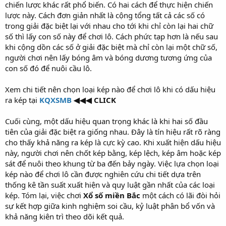
chiến lược khác rất phổ biến. Có hai cách để thực hiện chiến
lược này. Cách đơn giản nhất là cộng tổng tất cả các số có
trong giải đặc biệt lại với nhau cho tới khi chỉ còn lại hai chữ
số thì lấy con số này để chơi lô. Cách phức tạp hơn là nếu sau
khi cộng dồn các số ở giải đặc biệt mà chỉ còn lại một chữ số,
người chơi nên lấy bóng âm và bóng dương tương ứng của
con số đó để nuôi cầu lô.
Xem chi tiết nên chọn loại kép nào để chơi lô khi có dấu hiệu
ra kép tại
KQXSMB
◀◀◀ CLICK
Cuối cùng, một dấu hiệu quan trọng khác là khi hai số đầu
tiên của giải đặc biệt ra giống nhau. Đây là tín hiệu rất rõ ràng
cho thấy khả năng ra kép là cực kỳ cao. Khi xuất hiện dấu hiệu
này, người chơi nên chốt kép bằng, kép lệch, kép âm hoặc kép
sát để nuôi theo khung từ ba đến bảy ngày. Việc lựa chọn loại
kép nào để chơi lô cần được nghiên cứu chi tiết dựa trên
thống kê tần suất xuất hiện và quy luật gần nhất của các loại
kép. Tóm lại, việc chơi
Xổ số miền Bắc
một cách có lãi đòi hỏi
sự kết hợp giữa kinh nghiệm soi cầu, kỷ luật phân bổ vốn và
khả năng kiên trì theo dõi kết quả.